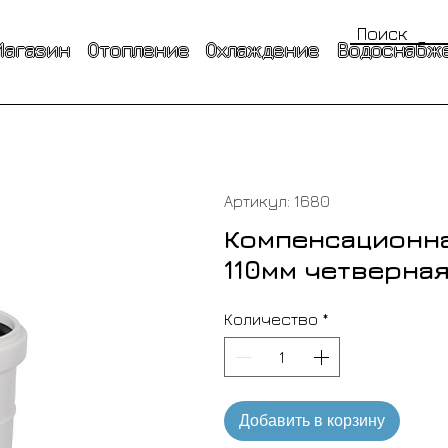
Магазин
Отопление
Охлаждение
Водоснабже
Артикул: 1680
Компенсационна
110мм четверна
Количество
*
Добавить в корзину