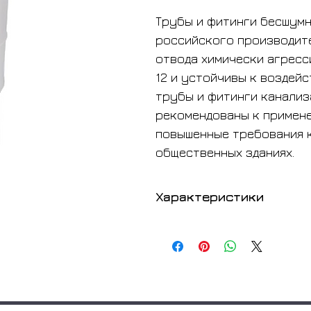
Трубы и фитинги бесшумн
российского производите
отвода химически агресси
12 и устойчивы к воздейс
трубы и фитинги канализ
рекомендованы к примене
повышенные требования к
общественных зданиях.
Характеристики
Товар
Бренд
Серии