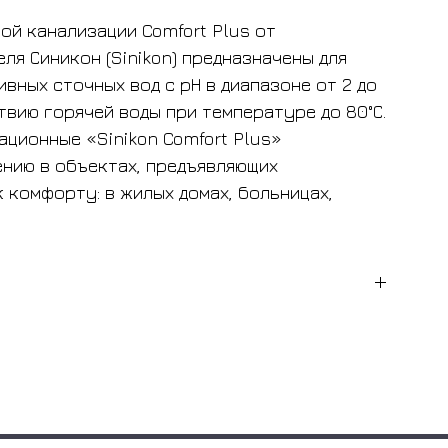
ой канализации Comfort Plus от
ля Синикон (Sinikon) предназначены для
вных сточных вод с рН в диапазоне от 2 до
твию горячей воды при температуре до 80°С.
ационные «Sinikon Comfort Plus»
нию в объектах, предъявляющих
 комфорту: в жилых домах, больницах,
расширительная труба
Sinikon
Комфорт