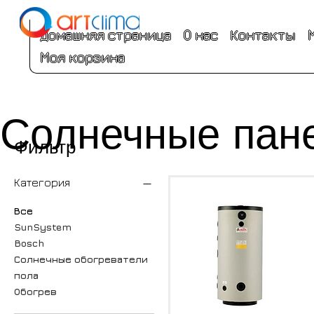
Домашняя страница
О нас
Контакты
Моя корзина
Солнечные пан
Фильтр
Категория
Все
SunSystem
Bosch
Солнечные обогреватели
пола
Обогрев