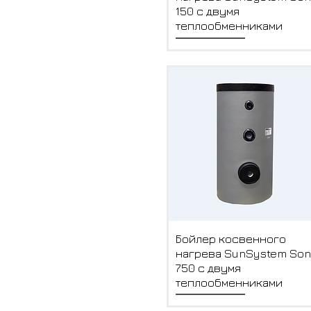
150 с двумя
теплообменниками
Быстрый просмотр
Бойлер косвенного
нагрева SunSystem Son
750 с двумя
теплообменниками