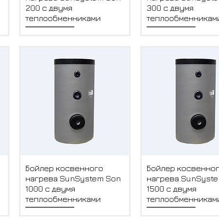
200 с двумя
300 с двумя
теплообменниками
теплообменникам
Быстрый просмотр
Быстрый просм
Бойлер косвенного
Бойлер косвенно
нагрева SunSystem Son
нагрева SunSyst
1000 с двумя
1500 с двумя
теплообменниками
теплообменникам