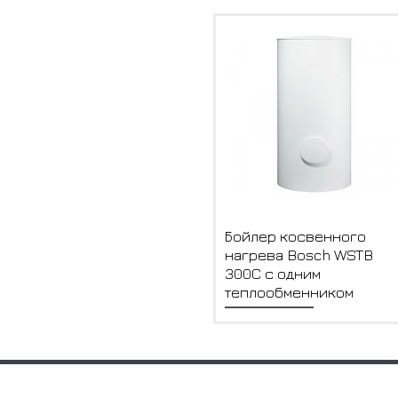
Быстрый просмотр
Бойлер косвенного
нагрева Bosch WSTB
300C с одним
теплообменником