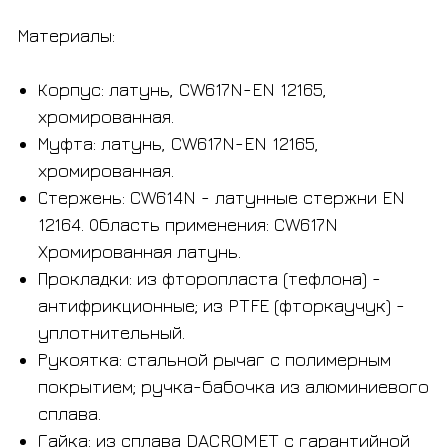
Материалы:
Корпус: латунь, CW617N-EN 12165,
хромированная.
Муфта: латунь, CW617N-EN 12165,
хромированная.
Стержень: CW614N - латунные стержни EN
12164. Область применения: CW617N
Хромированная латунь.
Прокладки: из фторопласта (тефлона) -
антифрикционные; из PTFE (фторкаучук) -
уплотнительный.
Рукоятка: стальной рычаг с полимерным
покрытием; ручка-бабочка из алюминиевого
сплава.
Гайка: из сплава DACROMET с гарантийной