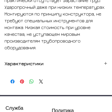
практически отсутствует зарастание труб.
Ударопрочный даже при низких температурах.
Монтируются по принципу конструктора, не
требуют специальных инструментов для
монтажа. Низкая стоимость при уровне
качества, не уступающем мировым
производителям трубопроводного
оборудования.
Характеристики
Товар
Вывод
Бренд
Sinikon
Серии
Стандарт
Служба
Политика
Модель
504.г