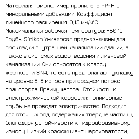
Материал:
Гомополимер пропилена PP-H с
минеральными добавками. Коэффициент
линейного расширения: 0,15 мм/м°C.
Максимальная рабочая температура: +80 °С.
Трубы Sinikon Универсал предназначены для
прокладки внутренней канализации зданий, а
также в системах водоотведения и ливневой
канализации. Они относятся к классу
жесткости SN4, то есть предполагают укладку
на уровне 5-6 метров при среднем потоке
транспорта. Преимущества : Стойкость к
электрохимической коррозии: полимерные
трубы не проводят электричество. Подходит
для сточных вод, содержащих твердые частицы,
благодаря устойчивости к гидроабразивному
износу. Низкий коэффициент шероховатости,