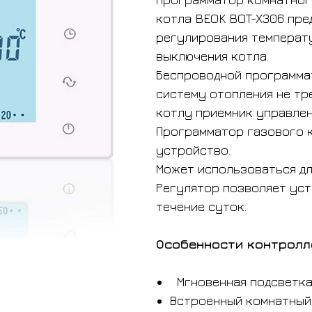
котла BEOK BOT-X306 пре
регулирования температу
выключения котла.
Беспроводной программа
систему отопления не тр
котлу приемник управлен
Программатор газового к
устройство.
Может использоваться дл
Регулятор позволяет уст
течение суток.
Особенности контролл
Мгновенная подсветк
Встроенный комнатный