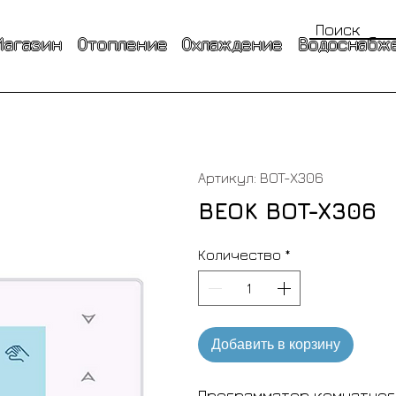
Магазин
Отопление
Охлаждение
Водоснабже
Артикул: BOT-X306
BEOK BOT-X306
Количество
*
Добавить в корзину
Программатор комнатног