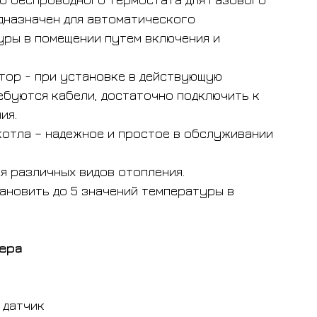
дназначен для автоматического
ры в помещении путем включения и
тор - при установке в действующую
ебуются кабели, достаточно подключить к
ия.
отла – надежное и простое в обслуживании
я различных видов отопления.
ановить до 5 значений температуры в
ера
а
 датчик