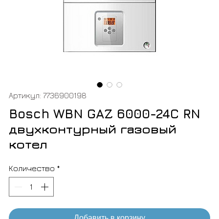
Артикул: 7736900198
Bosch WBN GAZ 6000-24C RN
двухконтурный газовый
котел
Количество
*
Добавить в корзину