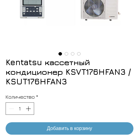
Kentatsu кассетный
кондиционер KSVT176HFAN3 /
KSUT176HFAN3
Количество
*
Добавить в корзину