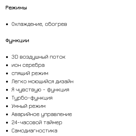
Режимы
Охлаждение, обогрев
Функции
3D воздушный поток
ион серебра
спящий режим
Легко моющийся дизайн
Я чувствую - функция
Турбо-функция
Умный режим
Аварийное управление
24-часовой таймер
Самодиагностика