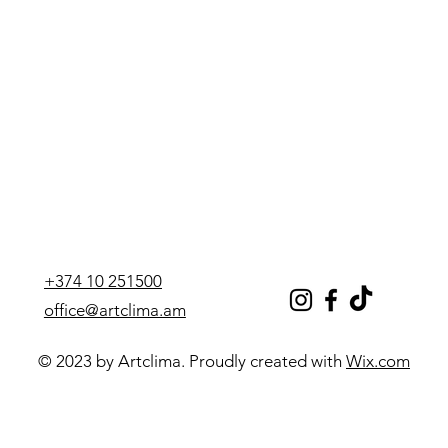
+374 10 251500
office@artclima.am
© 2023 by Artclima. Proudly created with
Wix.com