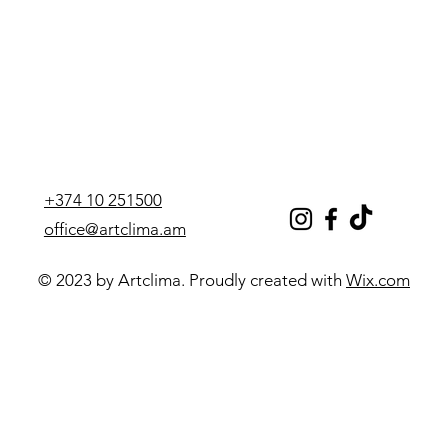
+374 10 251500
office@artclima.am
© 2023 by Artclima. Proudly created with
Wix.com