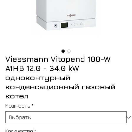
Viessmann Vitopend 100-W
A1HB 12.0 - 34.0 kW
одноконтурный
конденсационный газовый
котел
Мощность
*
Количество
*