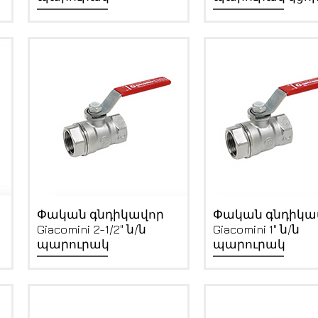
Quick View
Quick View
Փական գնդիկավոր
Փական գնդիկա
Giacomini 2-1/2" ն/ն
Giacomini 1" ն/ն
պարուրակ
պարուրակ