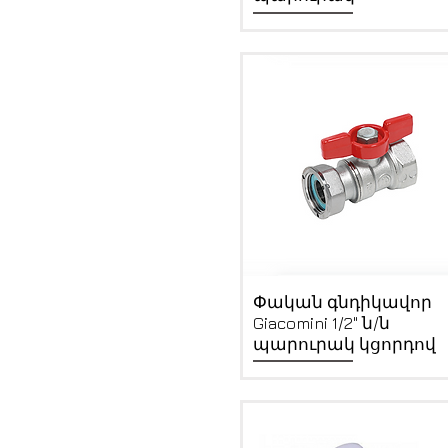
Quick View
Փական գնդիկավոր
Giacomini 1/2" ն/ն
պարուրակ կցորդով