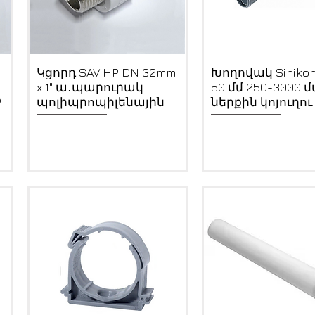
Quick View
Quick View
Կցորդ SAV HP DN 32mm
Խողովակ Siniko
x 1" ա․պարուրակ
50 մմ 250-3000 մ
P
պոլիպրոպիլենային
ներքին կոյուղու