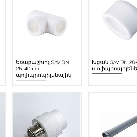
Quick View
Quick View
Եռաբաշխիչ SAV DN
Խցան SAV DN 20
25-40mm
պոլիպրոպիլեն
պոլիպրոպիլենային