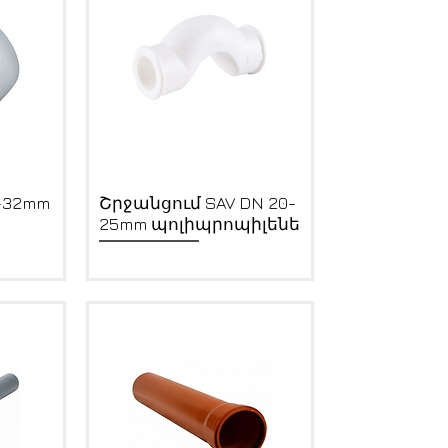
Quick View
-32mm
Շրջանցում SAV DN 20-
ե
25mm պոլիպրոպիլենե