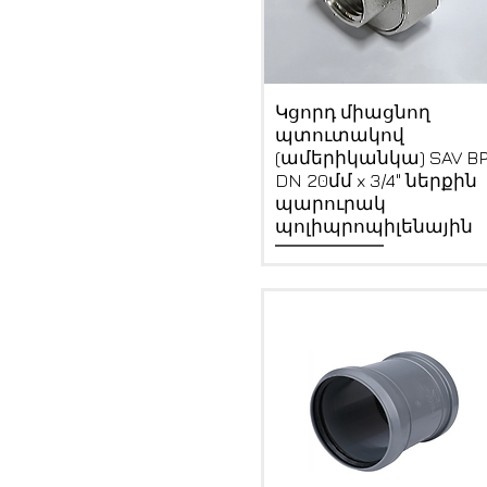
Quick View
Կցորդ միացնող
պտուտակով
(ամերիկանկա) SAV B
DN 20մմ x 3/4" ներքին
պարուրակ
պոլիպրոպիլենային