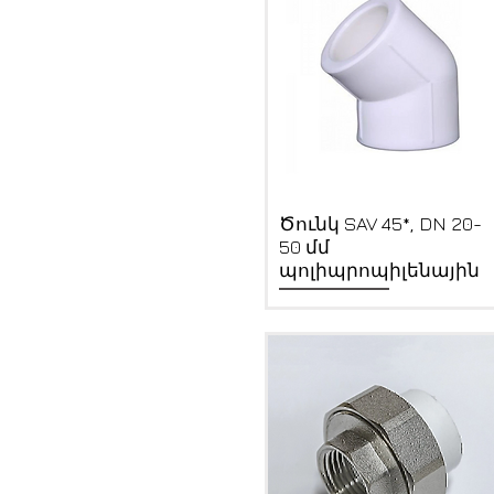
Quick View
Ծունկ SAV 45*, DN 20-
50 մմ
պոլիպրոպիլենային