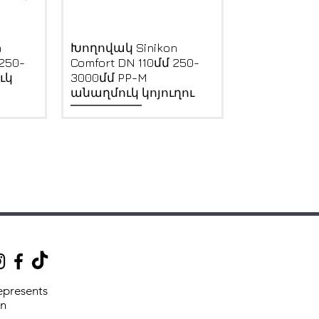
Quick View
n
Խողովակ Sinikon
250-
Comfort DN 110մմ 250-
ւկ
3000մմ PP-M
անաղմուկ կոյուղու
epresents
an