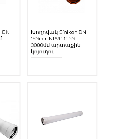
Quick View
n DN
Խողովակ Sinikon DN
մ
160mm NPVC 1000-
3000մմ արտաքին
կոյուղու