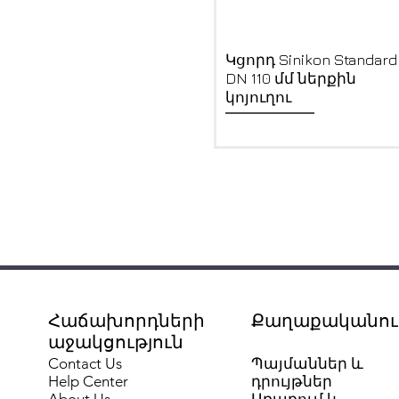
Quick View
Կցորդ Sinikon Standard
DN 110 մմ ներքին
կոյուղու
Հաճախորդների
Քաղաքականութ
աջակցություն
Contact Us
Պայմաններ և
Help Center
դրույթներ
About Us
Առաքում և