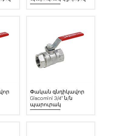
Quick View
վոր
Փական գնդիկավոր
Giacomini 3/4" ն/ն
պարուրակ