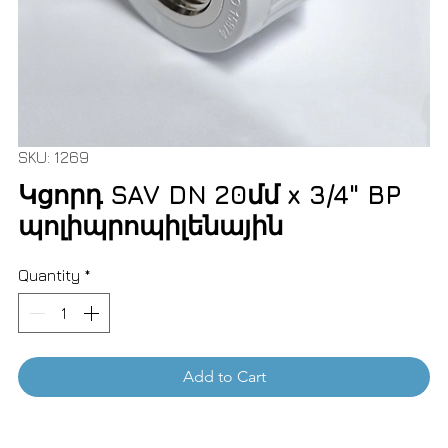
SKU: 1269
Կցորդ SAV DN 20մմ x 3/4" BP
պոլիպրոպիլենային
Quantity
*
Add to Cart