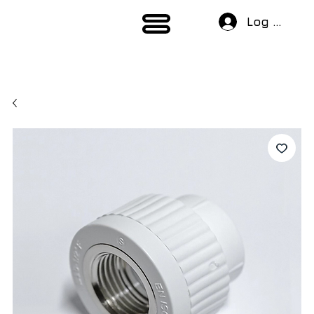
Log In