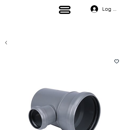
Log In