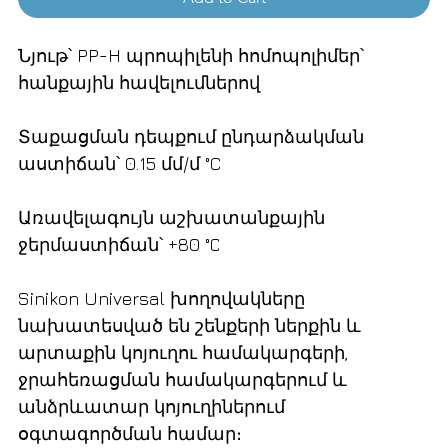
Նյութ՝ PP-H պրոպիլենի հոմոպոլիմեր՝
հանքային հավելումներով
Տաքացման դեպքում ընդարձակման
աստիճան՝ 0.15 մմ/մ °C
Առավելագույն աշխատանքային
ջերմաստիճան՝ +80 °С
Sinikon Universal խողովակները
նախատեսված են շենքերի ներքին և
արտաքին կոյուղու համակարգերի,
ջրահեռացման համակարգերում և
անձրևատար կոյուղիներում
օգտագործման համար։