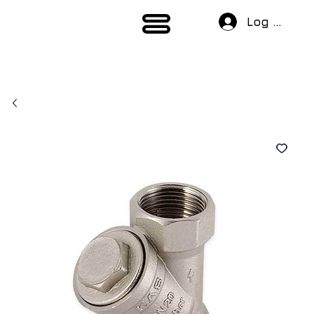
Log In