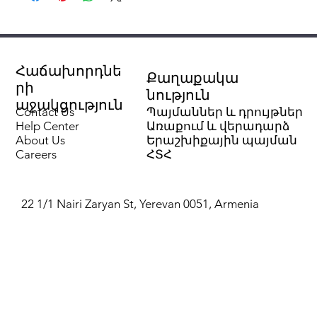
Հաճախորդնե
Քաղաքակա
րի
նություն
աջակցություն
Contact Us
Պայմաններ և դրույթներ
Help Center
Առաքում և վերադարձ
About Us
Երաշխիքային պայման
Careers
ՀՏՀ
22 1/1 Nairi Zaryan St, Yerevan 0051, Armenia