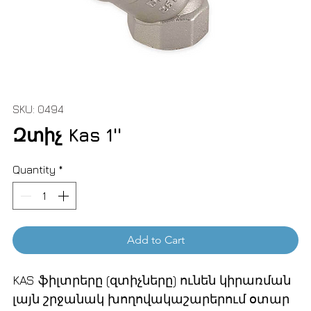
SKU: 0494
Զտիչ Kas 1''
Quantity
*
Add to Cart
KAS ֆիլտրերը (զտիչները) ունեն կիրառման
լայն շրջանակ խողովակաշարերում օտար