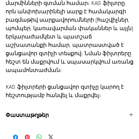
մարմինների զտման համար։ KAS ֆիլտրը,
որն անփոխարինելի սարք է համակարգի
բազմաթիվ սարքավորումների (հաշվիչներ,
պոմպեր, կառավարման փականներ և այլն)
երկարաժամկետ և պատշաճ
աշխատանքի համար, պատրաստված է
ցանցավոր զտիչի տեսքով։ Նման ֆիլտրերը
հեշտ են մաքրվում և սպասարկվում առանց
ապամոնտաժման։
KAS ֆիլտրերի ցանցավոր զտիչը կարող է
հեշտությամբ հանվել և մաքրվել։
Փաստաթղթեր
Տեխնիկական գրքույկ՝ անգլերեն