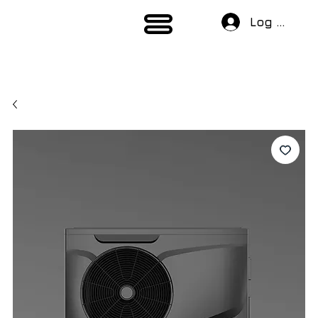
Log In