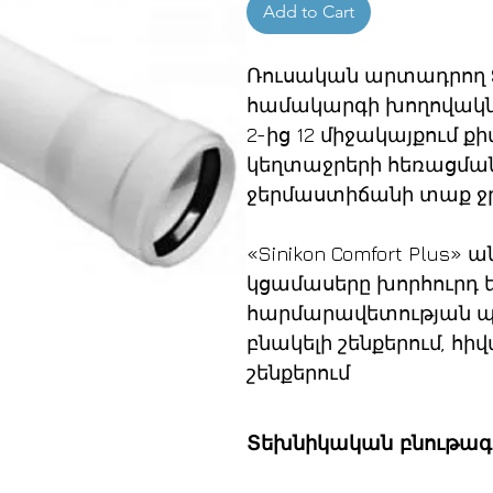
Add to Cart
Ռուսական արտադրող Sin
համակարգի խողովակն
2-ից 12 միջակայքում ք
կեղտաջրերի հեռացման 
ջերմաստիճանի տաք ջ
«Sinikon Comfort Plus»
կցամասերը խորհուրդ 
հարմարավետության պա
բնակելի շենքերում, 
շենքերում
Տեխնիկական բնութագ
Ապրանքատեսակ՝ խողո