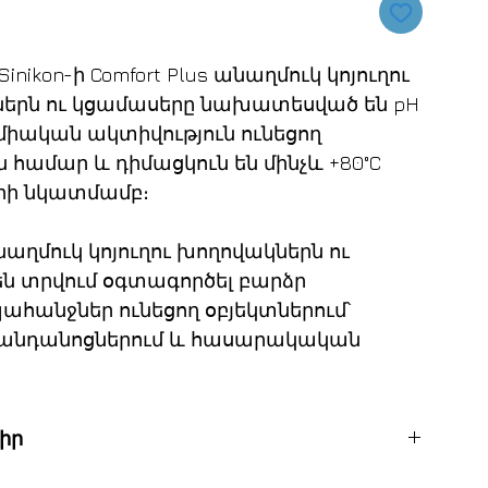
ikon-ի Comfort Plus անաղմուկ կոյուղու
երն ու կցամասերը նախատեսված են pH
իմիական ակտիվություն ունեցող
համար և դիմացկուն են մինչև +80°C
րի նկատմամբ։
 անաղմուկ կոյուղու խողովակներն ու
են տրվում օգտագործել բարձր
հանջներ ունեցող օբյեկտներում՝
հիվանդանոցներում և հասարակական
իր
վակ