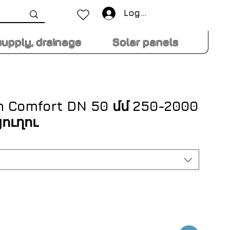
Log In
supply, drainage
Solar panels
 Comfort DN 50 մմ 250-2000
ուղու