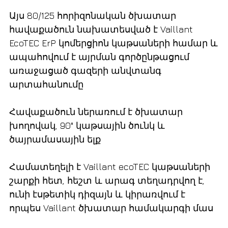
Այս 80/125 հորիզոնական ծխատար
հավաքածուն նախատեսված է Vaillant
EcoTEC ErP կոմերցիոն կաթսաների համար և
ապահովում է այրման գործընթացում
առաջացած գազերի անվտանգ
արտահանումը
Հավաքածուն ներառում է ծխատար
խողովակ, 90° կաթսային ծունկ և
ծայրամասային ելք
Համատեղելի է Vaillant ecoTEC կաթսաների
շարքի հետ, հեշտ և արագ տեղադրվող է,
ունի էսթետիկ դիզայն և կիրառվում է
որպես Vaillant ծխատար համակարգի մաս