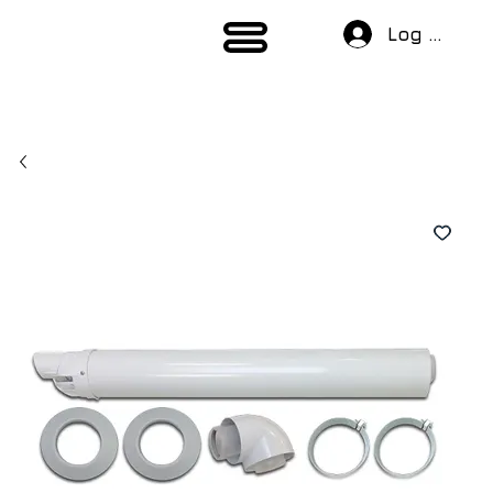
Log In