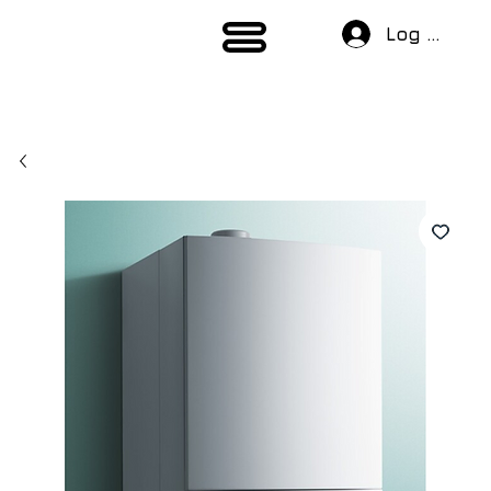
Log In