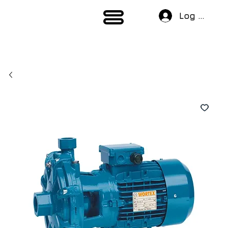
Log In