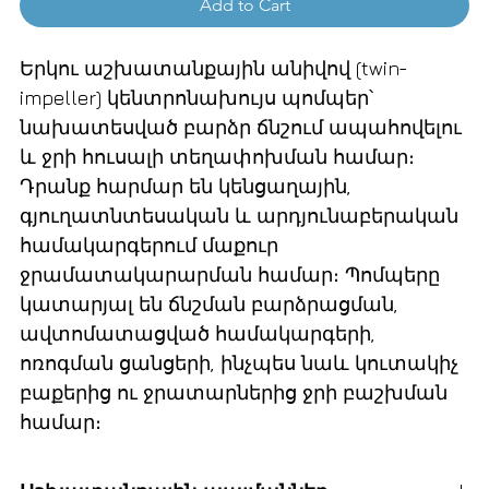
Add to Cart
Երկու աշխատանքային անիվով (twin-
impeller) կենտրոնախույս պոմպեր՝
նախատեսված բարձր ճնշում ապահովելու
և ջրի հուսալի տեղափոխման համար։
Դրանք հարմար են կենցաղային,
գյուղատնտեսական և արդյունաբերական
համակարգերում մաքուր
ջրամատակարարման համար։ Պոմպերը
կատարյալ են ճնշման բարձրացման,
ավտոմատացված համակարգերի,
ոռոգման ցանցերի, ինչպես նաև կուտակիչ
բաքերից ու ջրատարներից ջրի բաշխման
համար։